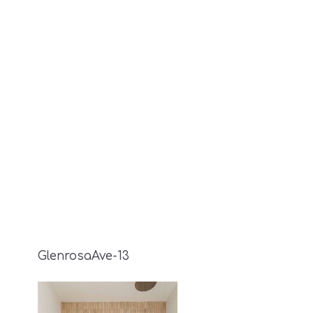
GlenrosaAve-13