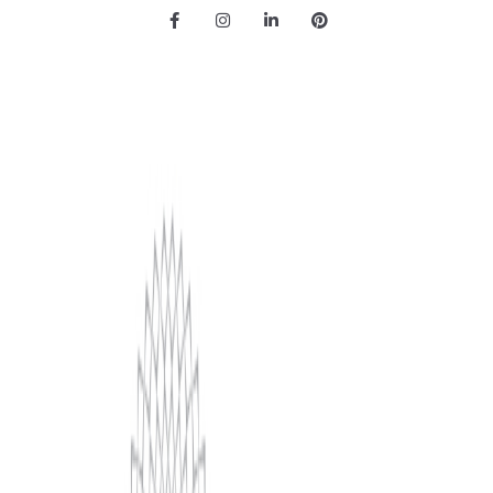
Facebook
Instagram
LinkedIn
Pinterest