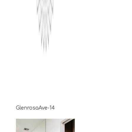
GlenrosaAve-14