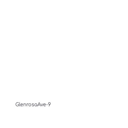
GlenrosaAve-9