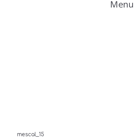
Menu
mescal_15