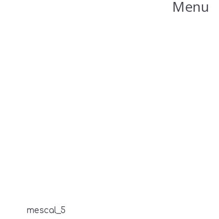
Menu
mescal_5